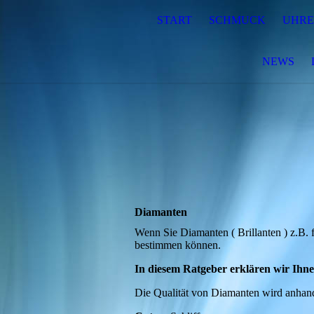
START
SCHMUCK
UHR
NEWS
Diamanten
Wenn Sie Diamanten ( Brillanten ) z.B. f
bestimmen können.
In diesem Ratgeber erklären wir Ihnen
Die Qualität von
Diamanten wird anhand 