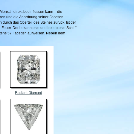
r Mensch direkt beeinflussen kann – die
ionen und die Anordnung seiner Facetten
n durch das Oberteil des Steines zurück. Ist der
n Feuer. Der bekannteste und beliebteste Schliff
destens 57 Facetten aufweisen. Neben dem