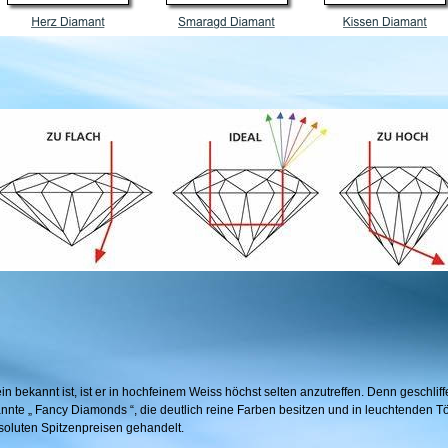
in bekannt ist, ist er in hochfeinem Weiss höchst selten anzutreffen. Denn geschlif
nnte „ Fancy Diamonds “, die deutlich reine Farben besitzen und in leuchtenden T
soluten Spitzenpreisen gehandelt.