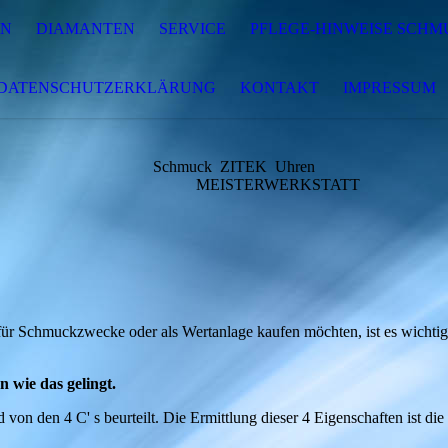
EN
DIAMANTEN
SERVICE
PFLEGE-HINWEISE SCH
DATENSCHUTZERKLÄRUNG
KONTAKT
IMPRESSUM
Schmuck ZITEK Uhren
MEISTERWERKSTATT
ür Schmuckzwecke oder als Wertanlage kaufen möchten, ist es wichtig, d
 wie das gelingt.
von den 4 C' s beurteilt. Die Ermittlung dieser 4 Eigenschaften ist d