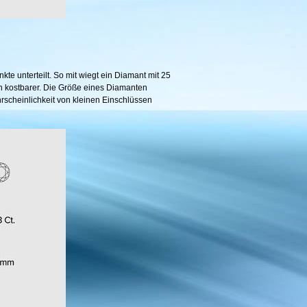
te unterteilt. So mit wiegt ein Diamant mit 25
uch kostbarer. Die Größe eines Diamanten
ahrscheinlichkeit von kleinen Einschlüssen