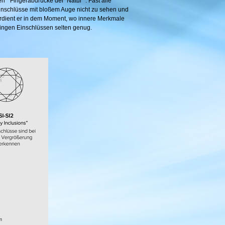
 " Fingerabdrücke der Natur ". Fast alle
 Einschlüsse mit bloßem Auge nicht zu sehen und
 verdient er in dem Moment, wo innere Merkmale
ingen Einschlüssen selten genug.