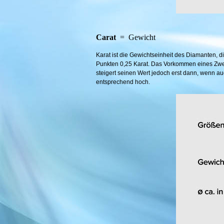
Carat
= Gewicht
Karat ist die Gewichtseinheit des Diamanten, di
Punkten 0,25 Karat. Das Vorkommen eines Zweika
steigert seinen Wert jedoch erst dann, wenn auc
entsprechend hoch.