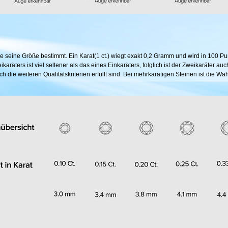
e seine Größe bestimmt. Ein Karat(1 ct.) wiegt exakt 0,2 Gramm und wird in 100 Punk
räters ist viel seltener als das eines Einkaräters, folglich ist der Zweikaräter a
h die weiteren Qualitätskriterien erfüllt sind. Bei mehrkarätigen Steinen ist die W