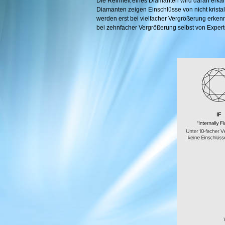
Die Reinheit eines Diamanten wird daran erkan
Diamanten zeigen Einschlüsse von nicht kristal
werden erst bei vielfacher Vergrößerung erkenn
bei zehnfacher Vergrößerung selbst von Exper