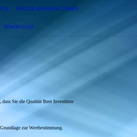
MUCK
PFLEGE-HINWEISE UHREN
DOWNLOAD
ass Sie die Qualität Ihrer Investition
ie Grundlage zur Wertbestimmung.